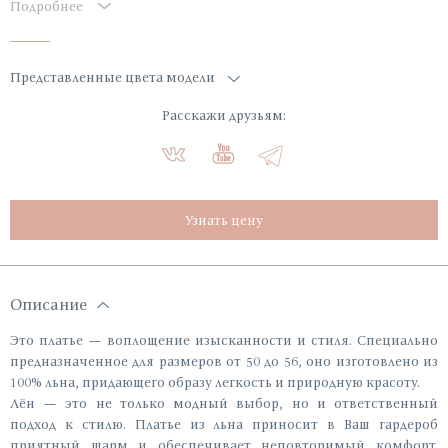
Подробнее
Представленные цвета модели
Расскажи друзьям:
Узнать цену
Описание
Это платье — воплощение изысканности и стиля. Специально
предназначенное для размеров от 50 до 56, оно изготовлено из
100% льна, придающего образу легкость и природную красоту.
Лён — это не только модный выбор, но и ответственный
подход к стилю. Платье из льна приносит в Ваш гардероб
приятный шарм и обеспечивает неповторимый комфорт.