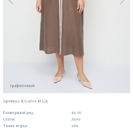
графитовый
Артикул: КЛ-8014-ИЛ24
Размерный ряд:
48-56
Сезон:
Лето
Ткань верха:
лён