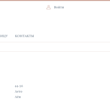
Войти
НИЦУ
КОНТАКТЫ
44-56
Лето
Лён