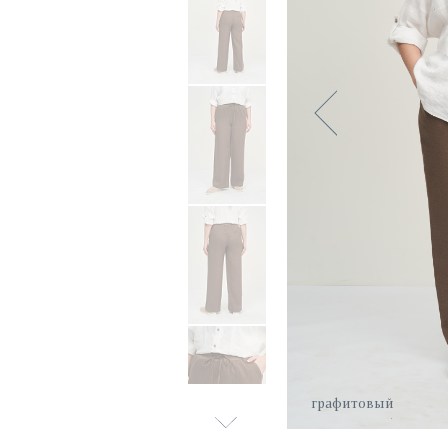
графитовый