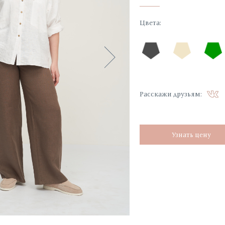
Цвета
:
Расскажи друзьям:
Узнать цену