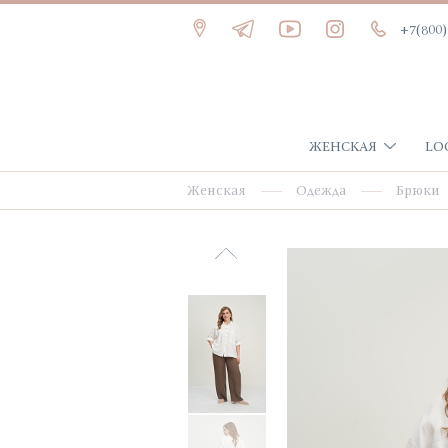
+7(800)
ЖЕНСКАЯ
LO
Женская
Одежда
Брюки