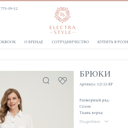
 775-09-52
OKBOOK
О БРЕНДЕ
СОТРУДНИЧЕСТВО
КУПИТЬ В РОЗ
БРЮКИ
Артикул: 52132-БР
Размерный ряд:
Сезон:
Ткань верха:
Подробнее