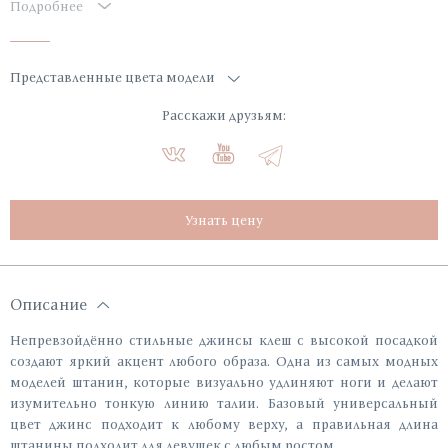
Подробнее
Представленные цвета модели
Расскажи друзьям:
Узнать цену
Описание
Непревзойдённо стильные джинсы клеш с высокой посадкой
создают яркий акцент любого образа. Одна из самых модных
моделей штанин, которые визуально удлиняют ноги и делают
изумительно тонкую линию талии. Базовый универсальный
цвет джинс подходит к любому верху, а правильная длина
штанины подходит для девушек с любым ростом.