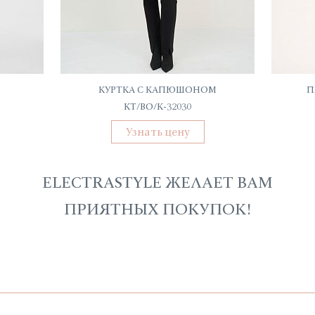
КУРТКА С КАПЮШОНОМ
П
КТ/ВО/К-32030
Узнать цену
ELECTRASTYLE ЖЕЛАЕТ ВАМ
ПРИЯТНЫХ ПОКУПОК!