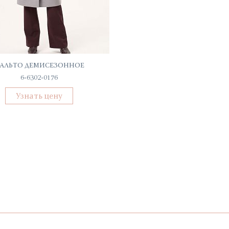
АЛЬТО ДЕМИСЕЗОННОЕ
ТОП ЖЕНСКИЙ
6-6302-0176
С-52078-ТП
Узнать цену
Узнать цену