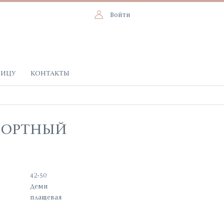
Войти
НИЦУ
КОНТАКТЫ
БОРТНЫЙ
42-50
Деми
плащевая