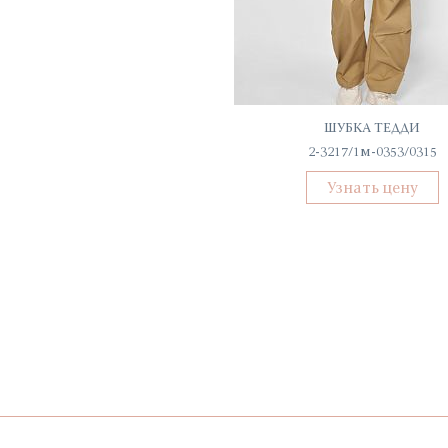
ТОП ЖЕНСКИЙ
ШУБКА ТЕДДИ
С-52078-ТП
2-3217/1м-0353/0315
Узнать цену
Узнать цену