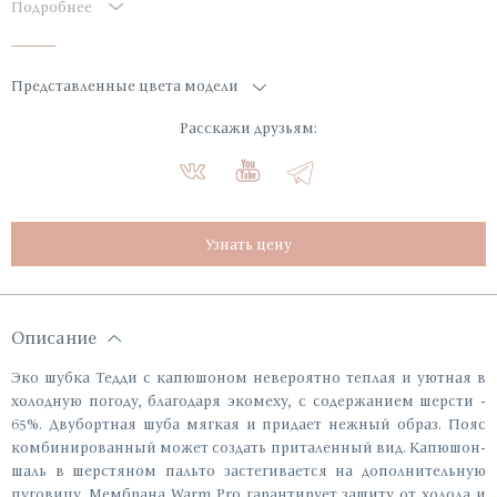
Подробнее
Представленные цвета модели
Расскажи друзьям:
Узнать цену
Описание
Эко шубка Тедди с капюшоном невероятно теплая и уютная в
холодную погоду, благодаря экомеху, с содержанием шерсти -
65%. Двубортная шуба мягкая и придает нежный образ. Пояс
комбинированный может создать приталенный вид. Капюшон-
шаль в шерстяном пальто застегивается на дополнительную
пуговицу. Мембрана Warm Pro гарантирует защиту от холода и