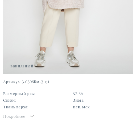
ванильный
Артикул: 3-0306Бм-3181
Размерный ряд:
52-58
Сезон:
Зима
Ткань верха:
иск. мех
Подробнее