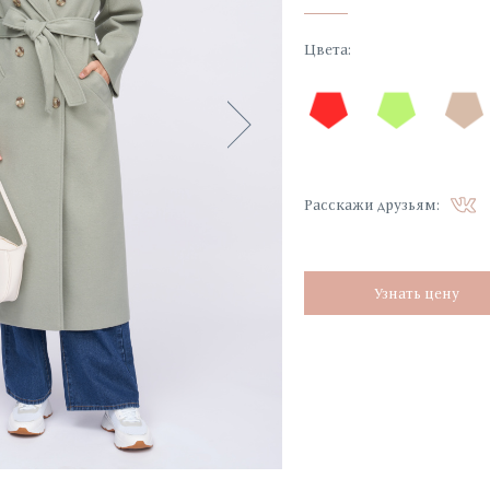
Цвета
:
Расскажи друзьям:
Узнать цену