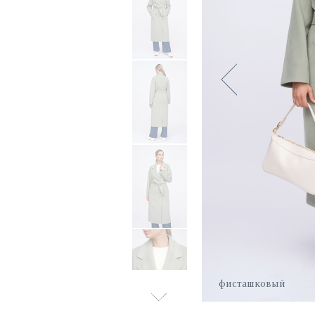
фисташковый