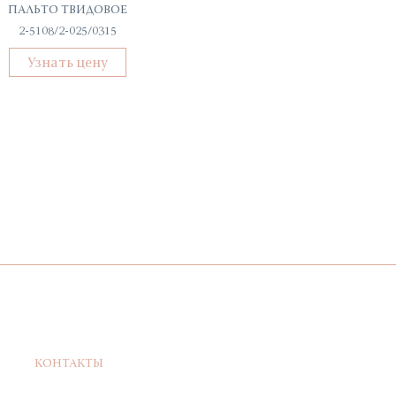
ПАЛЬТО ТВИДОВОЕ
ТОП ЖЕНСКИЙ
2-5108/2-025/0315
С-52078-ТП
Узнать цену
Узнать цену
КОНТАКТЫ