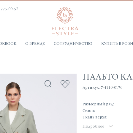
 775-09-52
OKBOOK
О БРЕНДЕ
СОТРУДНИЧЕСТВО
КУПИТЬ В РОЗ
ПАЛЬТО К
Артикул: 7-4110-0176
Размерный ряд:
Сезон:
Ткань верха:
Подробнее