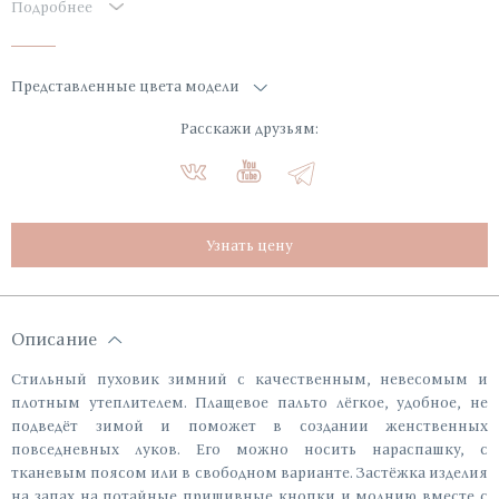
Подробнее
Представленные цвета модели
Расскажи друзьям:
Узнать цену
Описание
Стильный пуховик зимний с качественным, невесомым и
плотным утеплителем. Плащевое пальто лёгкое, удобное, не
подведёт зимой и поможет в создании женственных
повседневных луков. Его можно носить нараспашку, с
тканевым поясом или в свободном варианте. Застёжка изделия
на запах на потайные пришивные кнопки и молнию вместе с