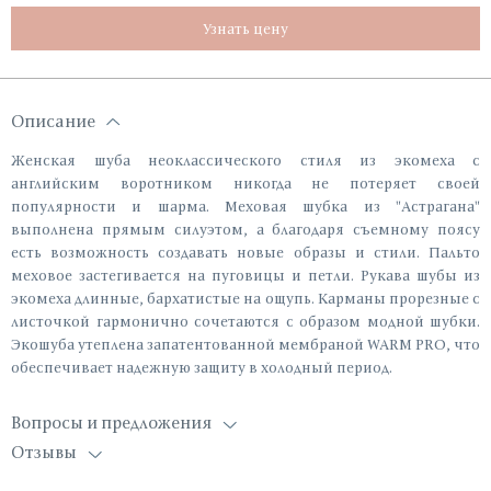
Узнать цену
Описание
Женская шуба неоклассического стиля из экомеха с
английским воротником никогда не потеряет своей
популярности и шарма. Меховая шубка из "Астрагана"
выполнена прямым силуэтом, а благодаря съемному поясу
есть возможность создавать новые образы и стили. Пальто
меховое застегивается на пуговицы и петли. Рукава шубы из
экомеха длинные, бархатистые на ощупь. Карманы прорезные с
листочкой гармонично сочетаются с образом модной шубки.
Экошуба утеплена запатентованной мембраной WARM PRO, что
обеспечивает надежную защиту в холодный период.
Вопросы и предложения
Отзывы