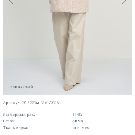
ванильный
Артикул: 2У-5223м-3181/0315
Размерный ряд:
44-52
Сезон:
Зима
Ткань верха:
иск. мех