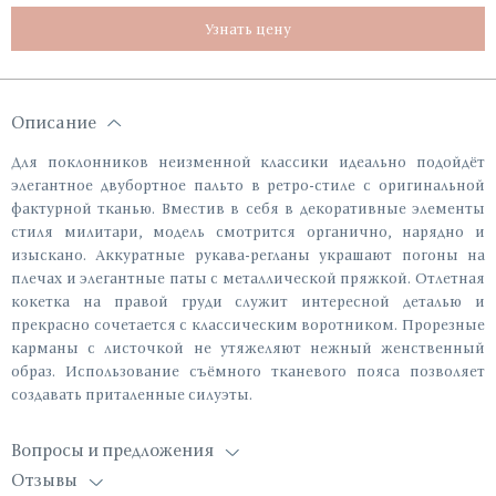
Узнать цену
Описание
Для поклонников неизменной классики идеально подойдёт
элегантное двубортное пальто в ретро-стиле с оригинальной
фактурной тканью. Вместив в себя в декоративные элементы
стиля милитари, модель смотрится органично, нарядно и
изыскано. Аккуратные рукава-регланы украшают погоны на
плечах и элегантные паты с металлической пряжкой. Отлетная
кокетка на правой груди служит интересной деталью и
прекрасно сочетается с классическим воротником. Прорезные
карманы с листочкой не утяжеляют нежный женственный
образ. Использование съёмного тканевого пояса позволяет
создавать приталенные силуэты.
Вопросы и предложения
Отзывы