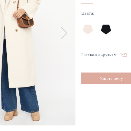
Цвета
:
Расскажи друзьям:
Узнать цену