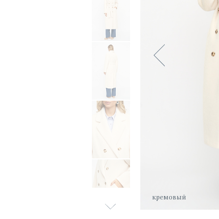
кремовый