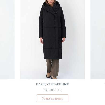
ПЛАЩ УТЕПЛЕННЫЙ
5У-0319-112
Узнать цену