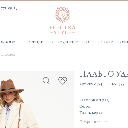
 775-09-52
OKBOOK
О БРЕНДЕ
СОТРУДНИЧЕСТВО
КУПИТЬ В РОЗ
Экомех
ПАЛЬТО У
Артикул: 7-4110/1м-0355
Размерный ряд:
Сезон:
Ткань верха:
Подробнее