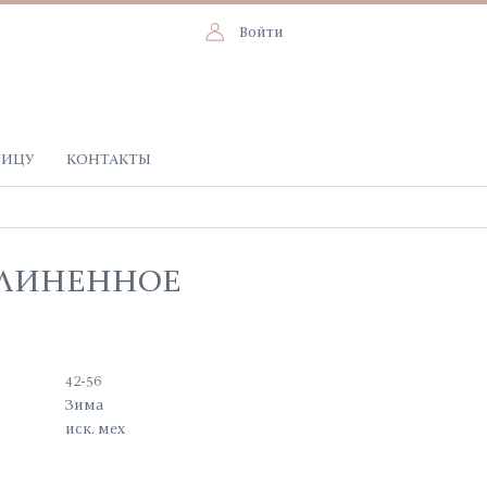
Войти
НИЦУ
КОНТАКТЫ
ДЛИНЕННОЕ
42-56
Зима
иск. мех