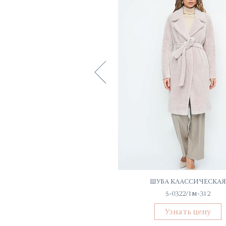
ПЛАТЬЕ ЛЬНЯНОЕ
ШУБА КЛАССИЧЕСКАЯ
62104-ПЛ
5-0322/1м-312
Узнать цену
Узнать цену