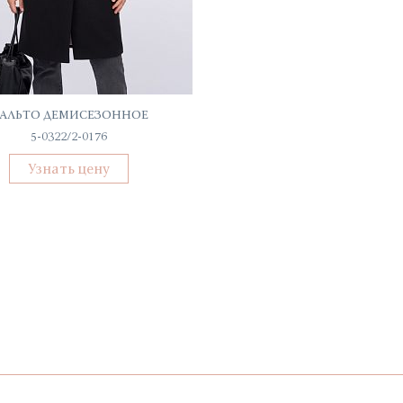
АЛЬТО ДЕМИСЕЗОННОЕ
ДЖЕМПЕР ЖЕНСКИЙ
5-0322/2-0176
КТ/ВТ/ДЖ-31050
Узнать цену
Узнать цену