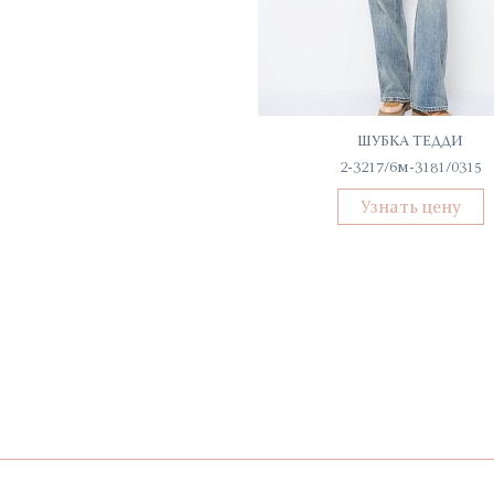
ДЖЕМПЕР ЖЕНСКИЙ
ШУБКА ТЕДДИ
КТ/ВТ/ДЖ-31050
2-3217/6м-3181/0315
Узнать цену
Узнать цену