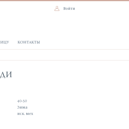
Войти
НИЦУ
КОНТАКТЫ
ДДИ
40-50
Зима
иск. мех