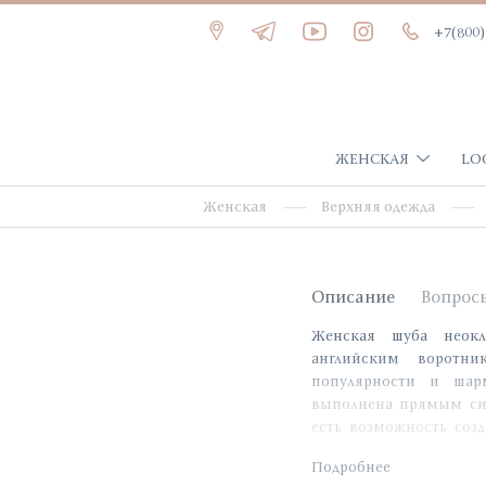
+7(800)
ЖЕНСКАЯ
LO
Женская
Верхняя одежда
Описание
Вопрос
Женская шуба неокл
английским воротни
популярности и шарм
выполнена прямым сил
есть возможность созд
меховое застегивается
Подробнее
экомеха длинные, барх