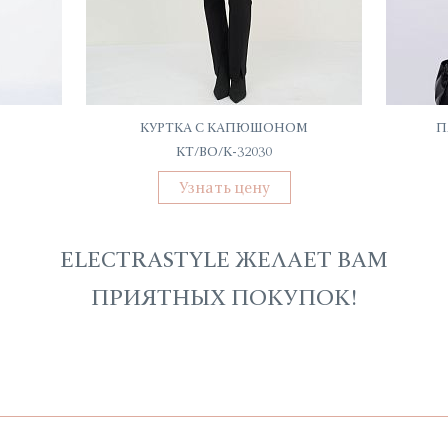
КУРТКА С КАПЮШОНОМ
П
КТ/ВО/К-32030
Узнать цену
ELECTRASTYLE ЖЕЛАЕТ ВАМ
ПРИЯТНЫХ ПОКУПОК!