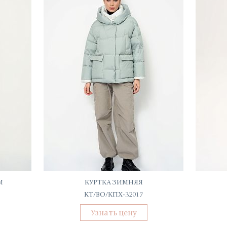
М
КУРТКА ЗИМНЯЯ
КТ/ВО/КПХ-32017
Узнать цену