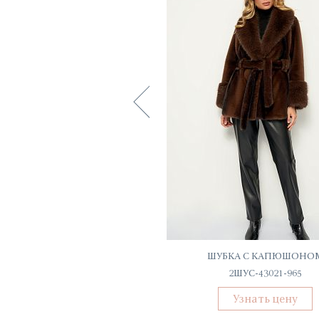
ПЛАТЬЕ ЛЬНЯНОЕ
ШУБКА С КАПЮШОНО
С-52032-ПЛ-3024
2ШУС-43021-965
Узнать цену
Узнать цену