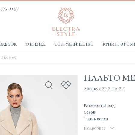
 775-09-52
OKBOOK
О БРЕНДЕ
СОТРУДНИЧЕСТВО
КУПИТЬ В РОЗ
Экомех
ПАЛЬТО М
Артикул: 3-4211м-312
Размерный ряд:
Сезон:
Ткань верха:
Подробнее