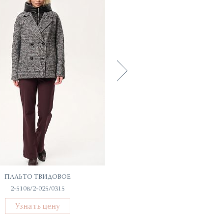
ПАЛЬТО ТВИДОВОЕ
ПЛАТЬЕ ЛЬНЯНОЕ
2-5108/2-025/0315
С-52032-ПЛ-3024
Узнать цену
Узнать цену