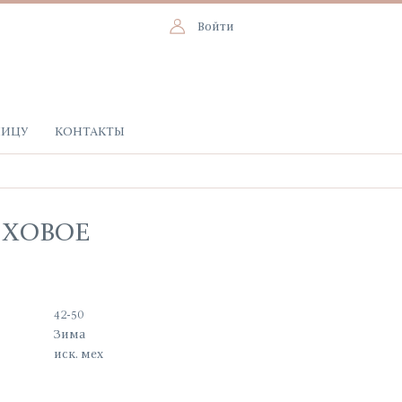
Войти
НИЦУ
КОНТАКТЫ
ЕХОВОЕ
42-50
Зима
иск. мех