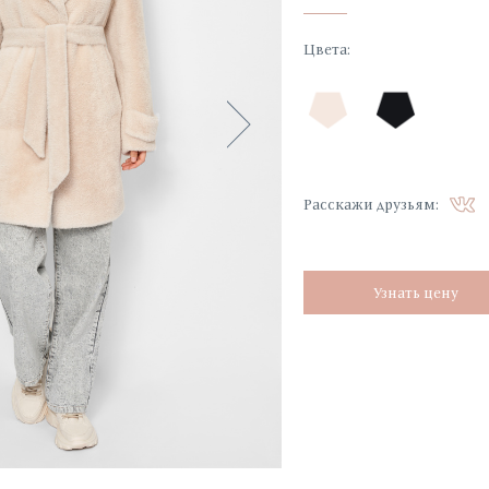
Цвета
:
Расскажи друзьям:
Узнать цену