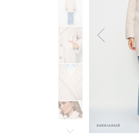
ванильный