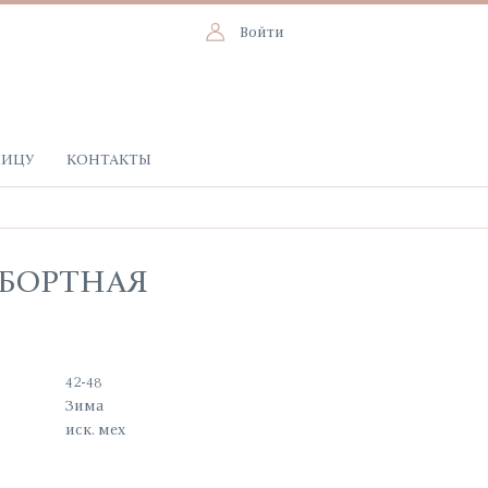
Войти
НИЦУ
КОНТАКТЫ
УБОРТНАЯ
42-48
Зима
иск. мех