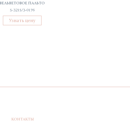
ВЕЛЬВЕТОВОЕ ПАЛЬТО
ЖАКЕТ ЛЬНЯНОЙ
5-3215/3-0176
КЛ-7735-ИЛ23
Узнать цену
Узнать цену
КОНТАКТЫ