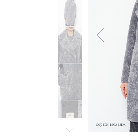
серый меланж