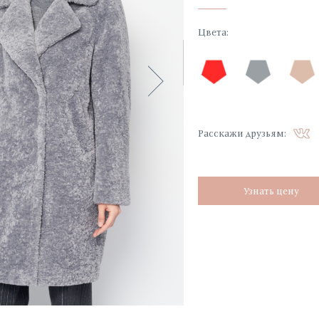
Цвета
:
Расскажи друзьям:
Узнать цену