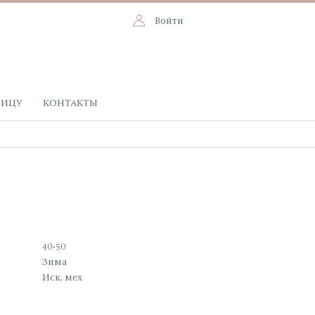
Войти
НИЦУ
КОНТАКТЫ
40-50
Зима
Иск. мех