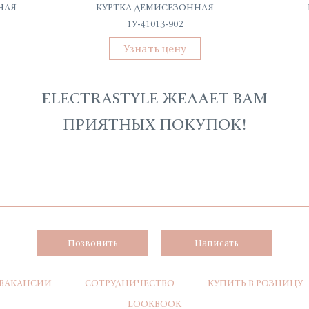
НАЯ
КУРТКА ДЕМИСЕЗОННАЯ
1У-41013-902
Узнать цену
ELECTRASTYLE ЖЕЛАЕТ ВАМ
ПРИЯТНЫХ ПОКУПОК!
Позвонить
Написать
ВАКАНСИИ
СОТРУДНИЧЕСТВО
КУПИТЬ В РОЗНИЦУ
LOOKBOOK