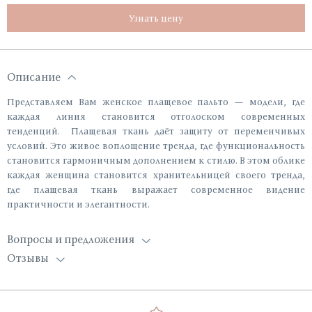
Узнать цену
Описание
Представляем Вам женское плащевое пальто — модели, где
каждая линия становится отголоском современных
тенденций. Плащевая ткань даёт защиту от переменчивых
условий. Это живое воплощение тренда, где функциональность
становится гармоничным дополнением к стилю. В этом облике
каждая женщина становится хранительницей своего тренда,
где плащевая ткань выражает современное видение
практичности и элегантности.
Вопросы и предложения
Отзывы