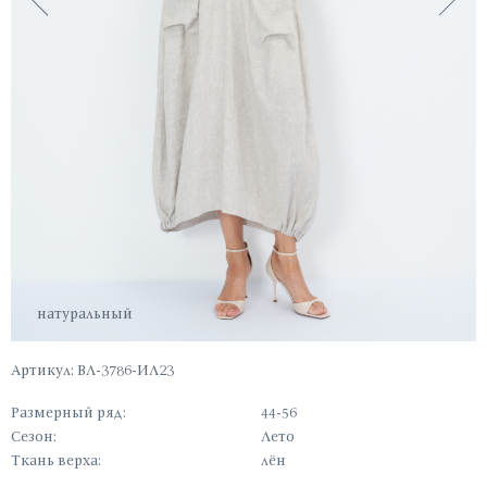
натуральный
Артикул: ВЛ-3786-ИЛ23
Размерный ряд:
44-56
Сезон:
Лето
Ткань верха:
лён