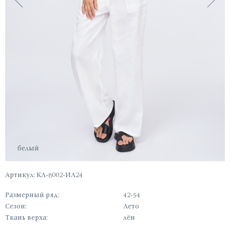
белый
Артикул: КЛ-8002-ИЛ24
Размерный ряд:
42-54
Сезон:
Лето
Ткань верха:
лён