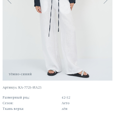
тёмно-синий
Артикул: КЛ-7725-ИЛ23
Размерный ряд:
42-52
Сезон:
Лето
Ткань верха:
лён