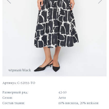
чёрный/black
Артикул: С-52055-ТО
Размерный ряд:
42-50
Сезон:
Лето
Состав ткани:
80% вискоза, 20% нейлон