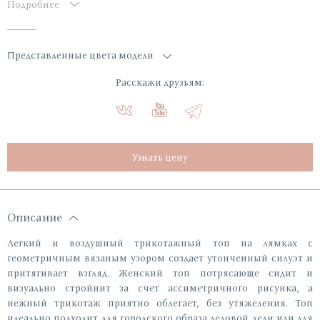
Подробнее
Представленные цвета модели
Расскажи друзьям:
Узнать цену
Описание
Легкий и воздушный трикотажный топ на лямках с
геометричным вязаным узором создает утонченный силуэт и
притягивает взгляд. Женский топ потрясающе сидит и
визуально стройнит за счет ассиметричного рисунка, а
нежный трикотаж приятно облегает, без утяжеления. Топ
идеально подходит для городского образа деловой леди или для