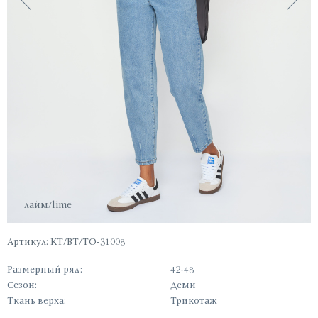
лайм/lime
Артикул: КТ/ВТ/ТО-31008
Размерный ряд:
42-48
Сезон:
Деми
Ткань верха:
Трикотаж