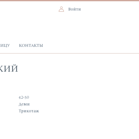
Войти
НИЦУ
КОНТАКТЫ
КИЙ
42-50
Деми
Трикотаж