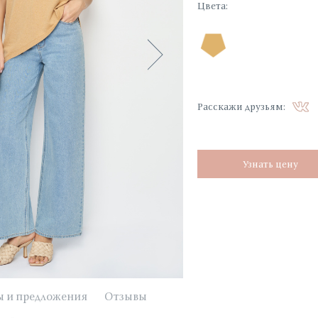
Цвета
:
Расскажи друзьям:
Узнать цену
ы и предложения
Отзывы