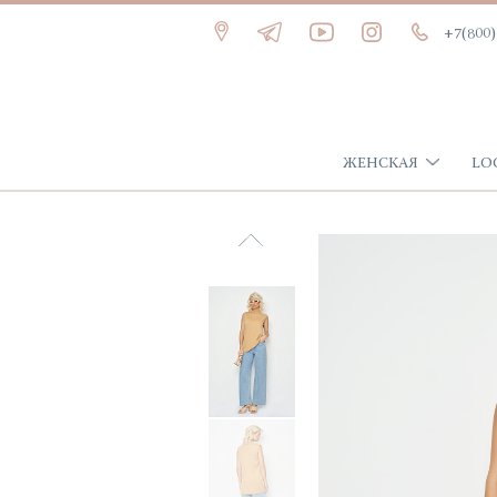
+7(800)
ЖЕНСКАЯ
LO