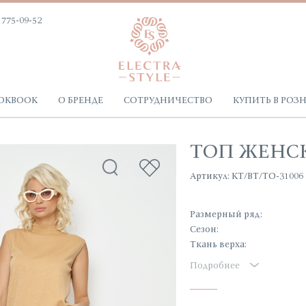
 775-09-52
OKBOOK
О БРЕНДЕ
СОТРУДНИЧЕСТВО
КУПИТЬ В РОЗ
ТОП ЖЕНС
Артикул: КТ/ВТ/ТО-31006
Размерный ряд:
Сезон:
Ткань верха:
Подробнее