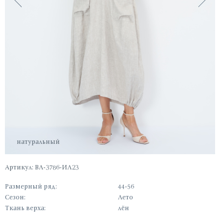
натуральный
Артикул: ВЛ-3786-ИЛ23
Размерный ряд:
44-56
Сезон:
Лето
Ткань верха:
лён